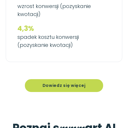
wzrost konwersji (pozyskanie
kwotacji)
4,3%
spadek kosztu konwersji
(pozyskanie kwotacji)
Dowiedz się więcej
mmm