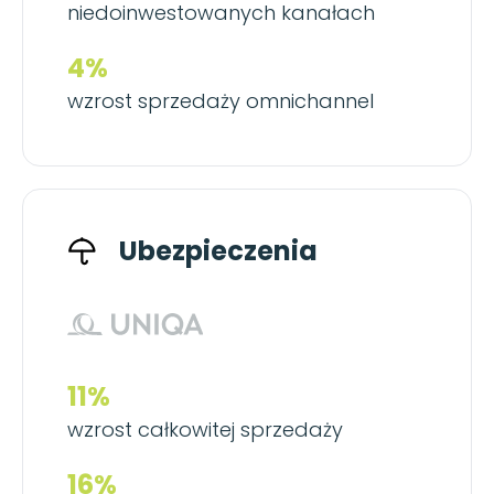
niedoinwestowanych kanałach
4%
wzrost sprzedaży omnichannel
Ubezpieczenia
11%
wzrost całkowitej sprzedaży
16%