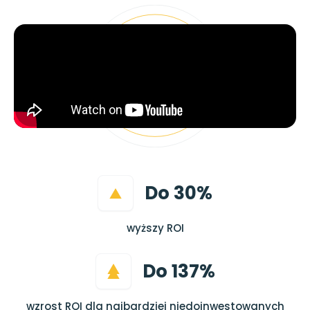
Do 30%
wyższy ROI
Do 137%
wzrost ROI dla najbardziej niedoinwestowanych