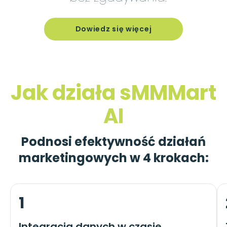
Dowiedz się więcej
Jak działa sMMMart
AI
Podnosi efektywność działań
marketingowych w 4 krokach:
1
Integracja danych w czasie