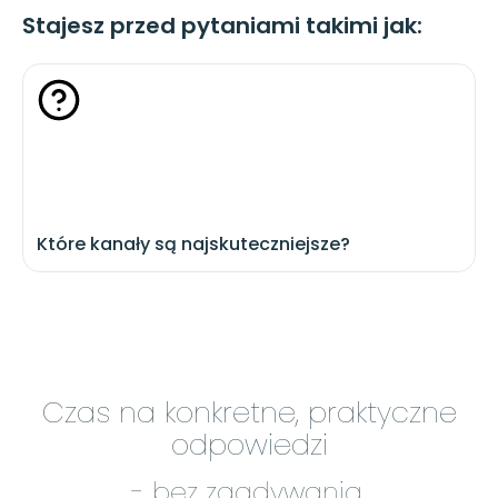
Stajesz przed pytaniami takimi jak:
Które kanały są najskuteczniejsze?
Czas na konkretne, praktyczne
odpowiedzi
- bez zgadywania.