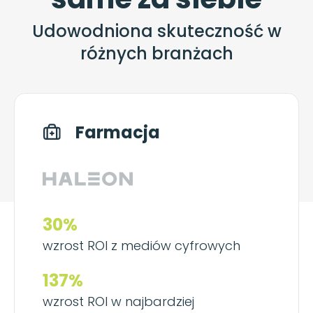
Udowodniona skuteczność w
różnych branżach
Farmacja
30%
wzrost ROI z mediów cyfrowych
137%
wzrost ROI w najbardziej