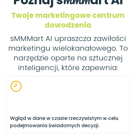
Poznaj s
art AI
Twoje marketingowe centrum
dowodzenia
sMMMart AI upraszcza zawiłości
marketingu wielokanałowego. To
narzędzie oparte na sztucznej
inteligencji, które zapewnia:
Wgląd w dane w czasie rzeczywistym w celu
podejmowania świadomych decyzji.