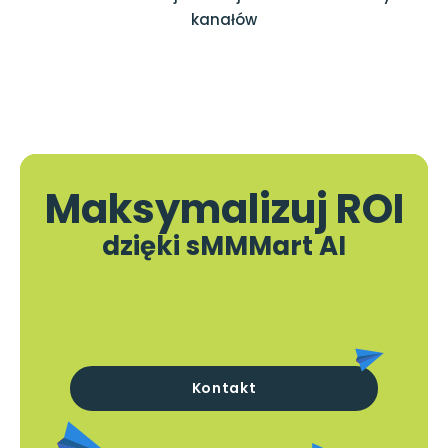
kanałów
Maksymalizuj ROI
dzięki sMMMart AI
Kontakt