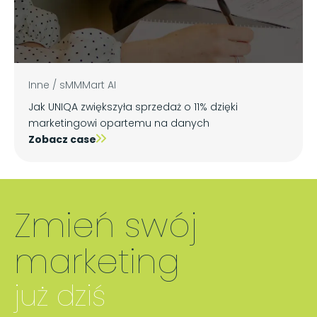
Inne
/
sMMMart AI
Jak UNIQA zwiększyła sprzedaż o 11% dzięki
marketingowi opartemu na danych
Zobacz case
Zmień swój
marketing
już dziś