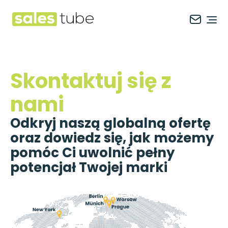
Salestube
Ope
Skontaktuj się z
nami
Odkryj naszą globalną ofertę
oraz dowiedz się, jak możemy
pomóc Ci uwolnić pełny
potencjał Twojej marki