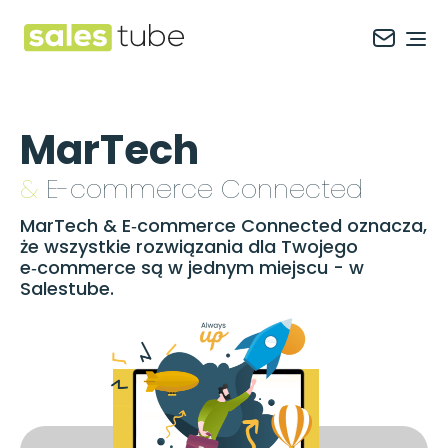
Salestube
Ope
MarTech
&
E-commerce Connected
MarTech & E‑commerce Connected oznacza,
że wszystkie rozwiązania dla Twojego
e‑commerce są w jednym miejscu - w
Salestube.