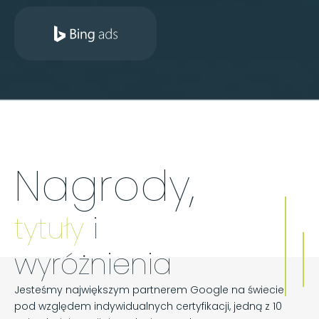
Nagrody,
tytuły
i
wyróżnienia
Jesteśmy największym partnerem Google na świecie
pod względem indywidualnych certyfikacji, jedną z 10