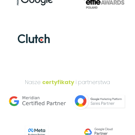
Nasze
certyfikaty
i partnerstwa