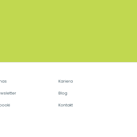
nas
Kariera
wsletter
Blog
booki
Kontakt