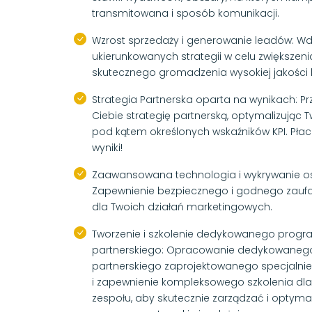
transmitowana i sposób komunikacji.
Wzrost sprzedaży i generowanie leadów: Wd
ukierunkowanych strategii w celu zwiększeni
skutecznego gromadzenia wysokiej jakości 
Strategia Partnerska oparta na wynikach: P
Ciebie strategię partnerską, optymalizując T
pod kątem określonych wskaźników KPI. Pła
wyniki!
Zaawansowana technologia i wykrywanie o
Zapewnienie bezpiecznego i godnego zaufa
dla Twoich działań marketingowych.
Tworzenie i szkolenie dedykowanego prog
partnerskiego: Opracowanie dedykowane
partnerskiego zaprojektowanego specjalnie 
i zapewnienie kompleksowego szkolenia dl
zespołu, aby skutecznie zarządzać i optyma