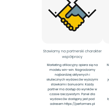
Stawiamy na partnerski charakter
współpracy
Marketing afiliacyjny opiera się na
N
modelu win-win. Nagradzamy
najbardziej aktywnych i
skutecznych wydawców wyższymi
j
stawkami i bonusami. Każdy
partner ma dostęp do wyników w
czasie rzeczywistym. Panel dla
wydawców dostępny jest pod
b
adresem https://performers.pl