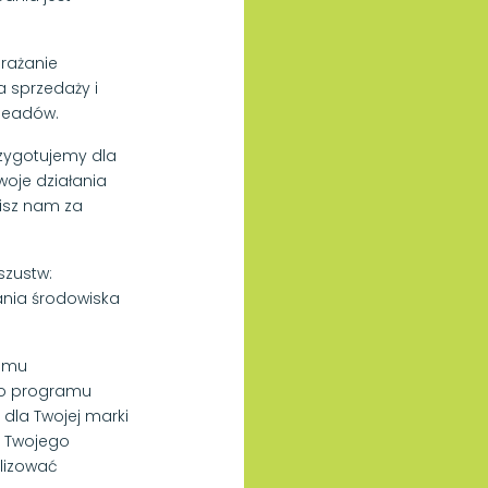
rażanie
a sprzedaży i
leadów.
rzygotujemy dla
woje działania
cisz nam za
szustw:
nia środowiska
ramu
go programu
dla Twojej marki
a Twojego
lizować