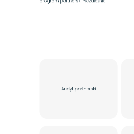
program partnerski niezależnie.
Audyt partnerski