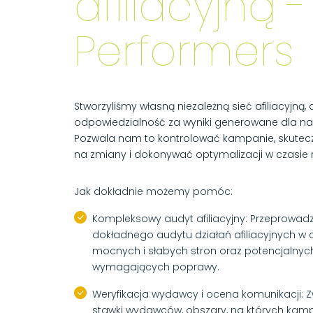
afiliacyjną -
Performers
Stworzyliśmy własną niezależną sieć afiliacyjną,
odpowiedzialność za wyniki generowane dla nas
Pozwala nam to kontrolować kampanie, skutec
na zmiany i dokonywać optymalizacji w czasie 
Jak dokładnie możemy pomóc:
Kompleksowy audyt afiliacyjny: Przeprowad
dokładnego audytu działań afiliacyjnych w 
mocnych i słabych stron oraz potencjalny
wymagających poprawy.
Weryfikacja wydawcy i ocena komunikacji: Z
stawki wydawców, obszary, na których kamp