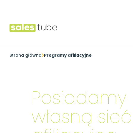
Salestube
Strona główna
Programy afiliacyjne
Posiadamy
własną sieć