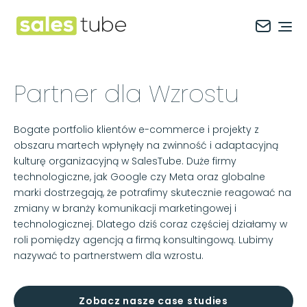
Salestube
Ope
Partner dla Wzrostu
Bogate portfolio klientów e-commerce i projekty z
obszaru martech wpłynęły na zwinność i adaptacyjną
kulturę organizacyjną w SalesTube. Duże firmy
technologiczne, jak Google czy Meta oraz globalne
marki dostrzegają, że potrafimy skutecznie reagować na
zmiany w branży komunikacji marketingowej i
technologicznej. Dlatego dziś coraz częściej działamy w
roli pomiędzy agencją a firmą konsultingową. Lubimy
nazywać to partnerstwem dla wzrostu.
Zobacz nasze case studies