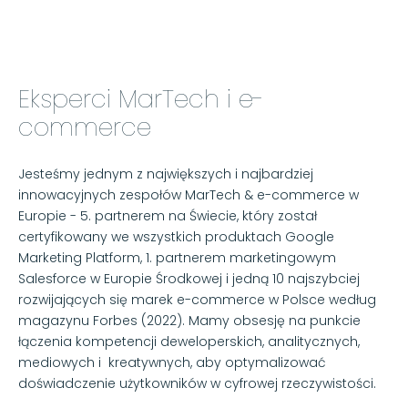
Eksperci MarTech i e-
commerce
Jesteśmy jednym z największych i najbardziej
innowacyjnych zespołów MarTech & e-commerce w
Europie - 5. partnerem na Świecie, który został
certyfikowany we wszystkich produktach Google
Marketing Platform, 1. partnerem marketingowym
Salesforce w Europie Środkowej i jedną 10 najszybciej
rozwijających się marek e-commerce w Polsce według
magazynu Forbes (2022). Mamy obsesję na punkcie
łączenia kompetencji deweloperskich, analitycznych,
mediowych i kreatywnych, aby optymalizować
doświadczenie użytkowników w cyfrowej rzeczywistości.