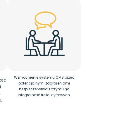
Wzmocnienie systemu CMS przed
zed
potencjalnymi zagrożeniami
i
bezpieczeństwa, utrzymując
c
integralność treści cyfrowych.
.