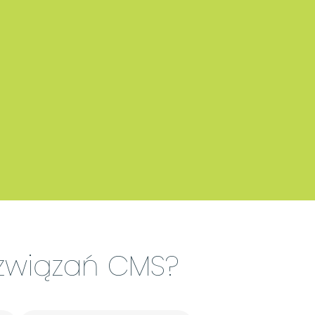
związań CMS?