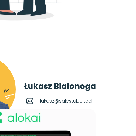
Łukasz Białonoga
lukasz@salestube.tech