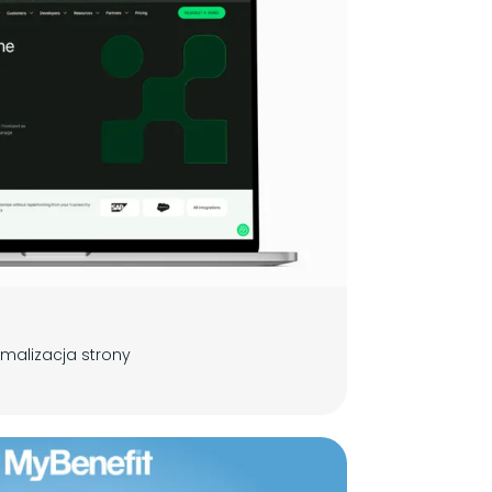
ymalizacja strony