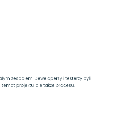
ym zespołem. Deweloperzy i testerzy byli
temat projektu, ale także procesu.