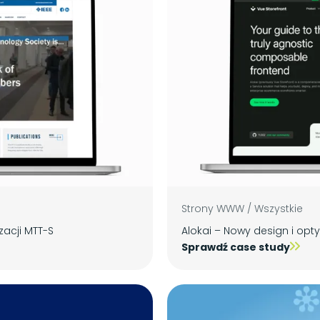
Strony WWW
/
Wszystkie
zacji MTT-S
Alokai – Nowy design i opt
Sprawdź case study