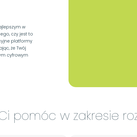
najlepszym w
ego, czy jest to
cyjne platformy
jąc, że Twój
żdym cyfrowym
Ci pomóc w zakresie ro