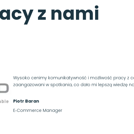
acy z nami
Wysoko cenimy komunikatywność i możliwość pracy z cał
zaangażowani w spotkania, co dało mi lepszą wiedzę na 
Piotr Baran
E‑Commerce Manager