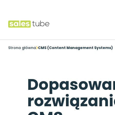
Salestube
Strona główna
CMS (Content Management Systems)
Dopasowa
rozwiązan