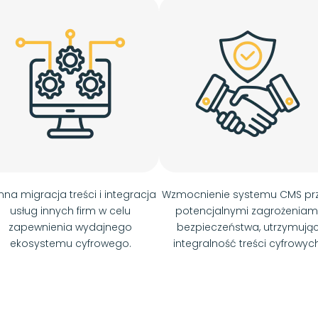
nna migracja treści i integracja
Wzmocnienie systemu CMS pr
usług innych firm w celu
potencjalnymi zagrożeniam
zapewnienia wydajnego
bezpieczeństwa, utrzymują
ekosystemu cyfrowego.
integralność treści cyfrowych