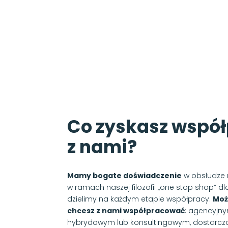
Co zyskasz wspó
z nami?
Mamy bogate doświadczenie
w obsłudze 
w ramach naszej filozofii „one stop shop” d
dzielimy na każdym etapie współpracy.
Moż
chcesz z nami współpracować
: agencyjny
hybrydowym lub konsultingowym, dostarcz