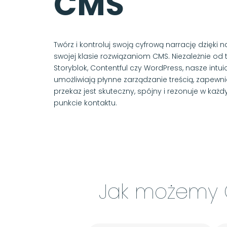
CMS
Twórz i kontroluj swoją cyfrową narrację dzięki 
swojej klasie rozwiązaniom CMS. Niezależnie od t
Storyblok, Contentful czy WordPress, nasze intui
umożliwiają płynne zarządzanie treścią, zapewnia
przekaz jest skuteczny, spójny i rezonuje w ka
punkcie kontaktu.
Jak możemy 