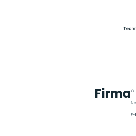
Techn
Firma
O 
Ne
E-