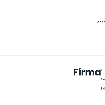
Techn
Firma
O 
Ne
E-