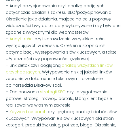
– Audyt pozycjonowania czyli analizę podjętych
dotychczas działań z zakresu SEO/pozycjonowania.
Określenie jakie działania, mające na celu poprawę
widoczności były do tej pory wykonywane i czy były one
zgodne z wytycznymi dla webmasterów.
–
Audyt treści
czyli sprawdzenie wszystkich treści
występujących w serwisie. Określenie stopnia ich
optymalizacji, występowania słów kluczowych, a także
użyteczności czy poprawności językowej.
– Link detox czyli dogłębną
analizę wszystkich linków
przychodzących
. Wytypowanie niskiej jakości linków,
zebranie w dokumencie tekstowym i przesłanie
do narzędzia Disavow Tool.
– Zaplanowanie
strategii SEO
czyli przygotowanie
gotowej strategii rozwoju portalu, którą klient będzie
realizował we własnym zakresie.
–
Keyword research
czyli głęboką analizę i dobór słów
kluczowych. Wytypowanie słów kluczowych dla stron
kategorii, produktów, usług, potrzeb, bloga. Określenie,