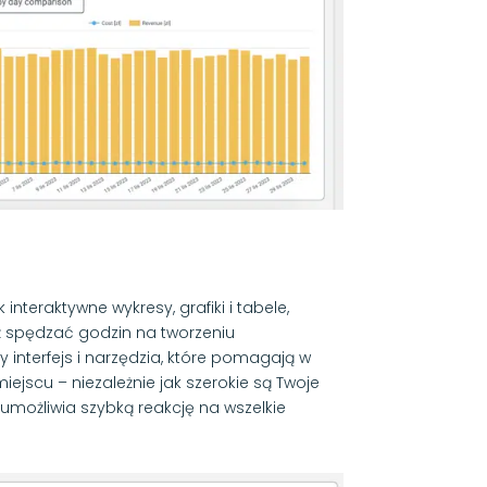
teraktywne wykresy, grafiki i tabele,
ż spędzać godzin na tworzeniu
 interfejs i narzędzia, które pomagają w
ejscu – niezależnie jak szerokie są Twoje
 umożliwia szybką reakcję na wszelkie