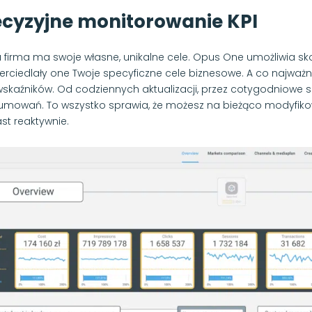
ecyzyjne monitorowanie KPI
 firma ma swoje własne, unikalne cele. Opus One umożliwia sko
erciedlały one Twoje specyficzne cele biznesowe. A co najważn
wskaźników. Od codziennych aktualizacji, przez cotygodniowe
mowań. To wszystko sprawia, że możesz na bieżąco modyfikow
st reaktywnie.