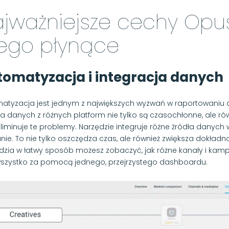
jważniejsze cechy Opus 
iego płynące
tomatyzacja i integracja danych
atyzacja jest jednym z największych wyzwań w raportowaniu d
za danych z różnych platform nie tylko są czasochłonne, ale 
liminuje te problemy. Narzędzie integruje różne źródła danych
anie. To nie tylko oszczędza czas, ale również zwiększa dokładn
dzia w łatwy sposób możesz zobaczyć, jak różne kanały i kamp
wszystko za pomocą jednego, przejrzystego dashboardu.