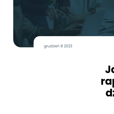
grudzień 8 2023
J
ra
d