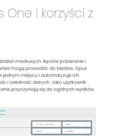
One i korzyści z
ziałań mediowych. Ręczne pobieranie i
również mogą prowadzić do błędów. Opus
 w jednym miejscu i automatyzuje ich
ość i rzetelność danych. Jako użytkownik
anie przyczyniają się do ogólnych wyników.