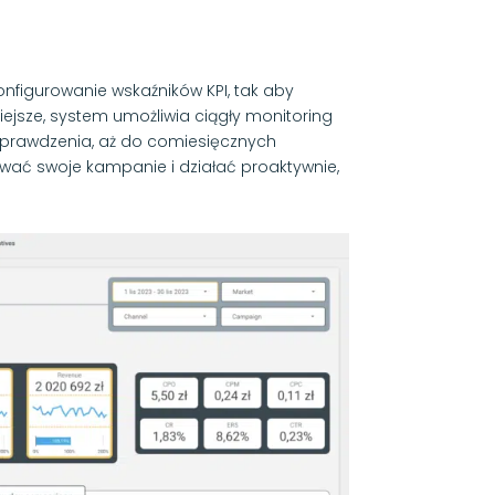
nfigurowanie wskaźników KPI, tak aby
iejsze, system umożliwia ciągły monitoring
 sprawdzenia, aż do comiesięcznych
ać swoje kampanie i działać proaktywnie,