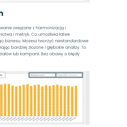
h
zwanie związane z harmonizacją i
ctwa i metryk. Co umożliwia łatwe
o biznesu. Możesz tworzyć niestandardowe
iając bardziej złożone i głębokie analizy. To
iałów lub kampanii. Bez obawy o błędy