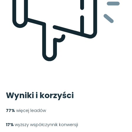
Wyniki i korzyści
77%
więcej leadów
17%
wyższy współczynnik konwersji