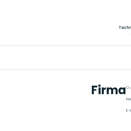
Techn
Firma
O 
Ne
E-