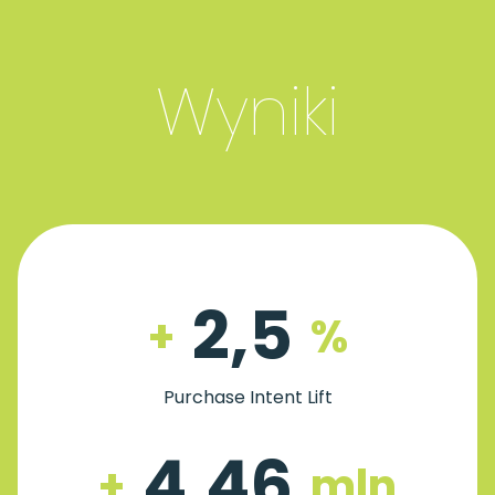
Wyniki
2,5
+
%
Purchase Intent Lift
4,46
+
mln