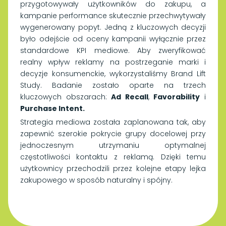
przygotowywały użytkowników do zakupu, a
kampanie performance skutecznie przechwytywały
wygenerowany popyt. Jedną z kluczowych decyzji
było odejście od oceny kampanii wyłącznie przez
standardowe KPI mediowe. Aby zweryfikować
realny wpływ reklamy na postrzeganie marki i
decyzje konsumenckie, wykorzystaliśmy Brand Lift
Study. Badanie zostało oparte na trzech
kluczowych obszarach:
Ad Recall
,
Favorability
i
Purchase Intent.
Strategia mediowa została zaplanowana tak, aby
zapewnić szerokie pokrycie grupy docelowej przy
jednoczesnym utrzymaniu optymalnej
częstotliwości kontaktu z reklamą. Dzięki temu
użytkownicy przechodzili przez kolejne etapy lejka
zakupowego w sposób naturalny i spójny.