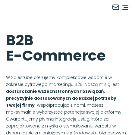
Salestube
Ope
B2B
E-Commerce
W Salestube oferujemy kompleksowe wsparcie w
zakresie cyfrowego marketingu B2B. Naszą misją jest
dostarczanie wszechstronnych rozwiązań,
precyzyjnie dostosowanych do każdej potrzeby
Twojej firmy
. Współpracując z nami, możesz
maksymalnie wykorzystać potencjał swojej platformy.
Gwarantujemy płynną integrację usług, które są
zaprojektowane z myślą o stymulowaniu wzrostu w
dynamicznie zmieniającym się środowisku biznesowym.