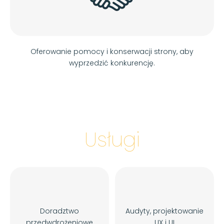
Oferowanie pomocy i konserwacji strony, aby
wyprzedzić konkurencję.
Usługi
Doradztwo
Audyty, projektowanie
przedwdrożeniowe
UX i UI