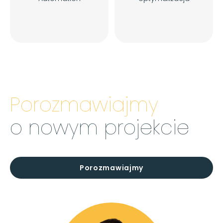
Porozmawiajmy
o nowym projekcie
Porozmawiajmy