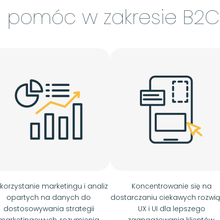
i pomóc w zakresie B2
korzystanie marketingu i analiz
Koncentrowanie się na
opartych na danych do
dostarczaniu ciekawych rozwi
dostosowywania strategii
UX i UI dla lepszego