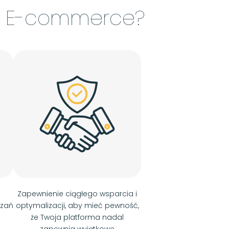
C E-commerce?
Zapewnienie ciągłego wsparcia i
ązań
optymalizacji, aby mieć pewność,
że Twoja platforma nadal