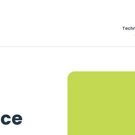
Techn
ce