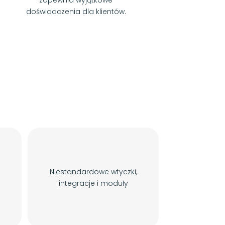
zapewnia wyjątkowe
doświadczenia dla klientów.
Niestandardowe wtyczki,
integracje i moduły