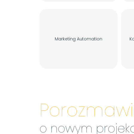
Marketing Automation
Ko
Porozmaw
o nowym projek