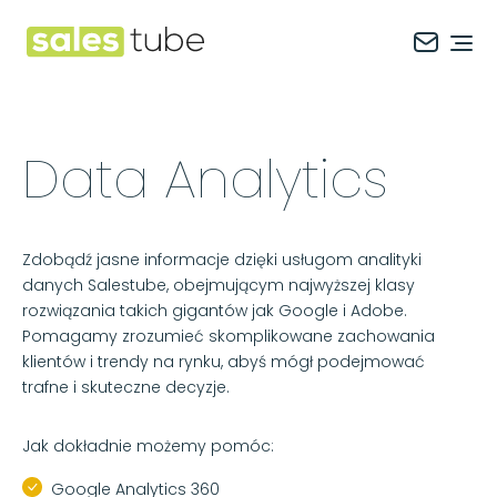
Salestube
Ope
Data Analytics
Zdobądź jasne informacje dzięki usługom analityki
danych Salestube, obejmującym najwyższej klasy
rozwiązania takich gigantów jak Google i Adobe.
Pomagamy zrozumieć skomplikowane zachowania
klientów i trendy na rynku, abyś mógł podejmować
trafne i skuteczne decyzje.
Jak dokładnie możemy pomóc:
Google Analytics 360