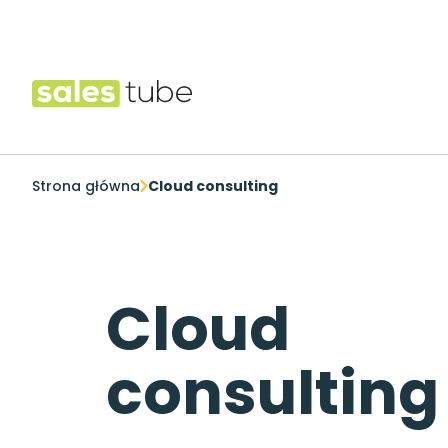
Salestube
Strona główna
Cloud consulting
Cloud
consulting