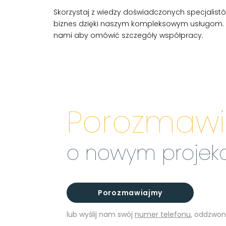
Skorzystaj z wiedzy doświadczonych specjalistó
biznes dzięki naszym kompleksowym usługom. S
nami aby omówić szczegóły współpracy.
Porozmaw
o nowym projek
Porozmawiajmy
lub wyślij nam swój
numer telefonu
, oddzwon