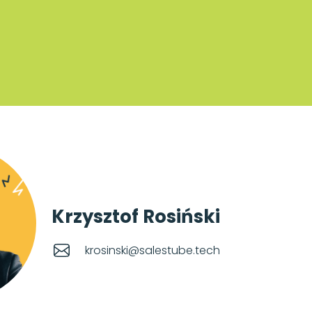
Krzysztof Rosiński
krosinski@salestube.tech