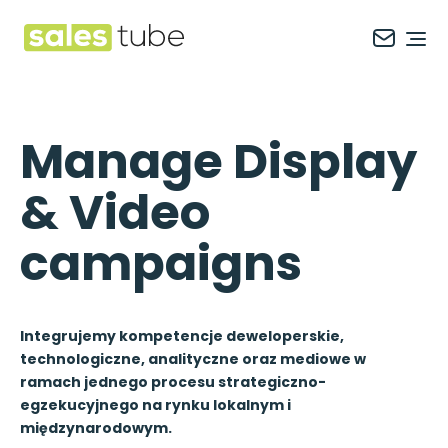
Salestube
Ope
Manage Display
& Video
campaigns
Integrujemy kompetencje deweloperskie,
technologiczne, analityczne oraz mediowe w
ramach jednego procesu strategiczno-
egzekucyjnego na rynku lokalnym i
międzynarodowym.