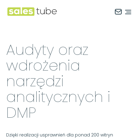
Salestube
Ope
Audyty oraz
wdrożenia
narzędzi
analitycznych i
DMP
Dzięki realizacji usprawnień dla ponad 200 witryn