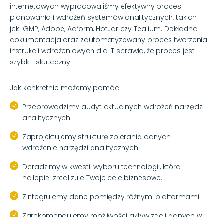
internetowych wypracowaliśmy efektywny proces
planowania i wdrożeń systemów analitycznych, takich
jak: GMP, Adobe, Adform, HotJar czy Tealium. Dokładna
dokumentacja oraz zautomatyzowany proces tworzenia
instrukcji wdrożeniowych dla IT sprawia, że proces jest
szybki i skuteczny.
Jak konkretnie możemy pomóc:
Przeprowadzimy audyt aktualnych wdrożeń narzędzi
analitycznych.
Zaprojektujemy strukturę zbierania danych i
wdrożenie narzędzi analitycznych.
Doradzimy w kwestii wyboru technologii, która
najlepiej zrealizuje Twoje cele biznesowe.
Zintegrujemy dane pomiędzy różnymi platformami.
Zarekomendujemy możliwości aktywizacji danych w