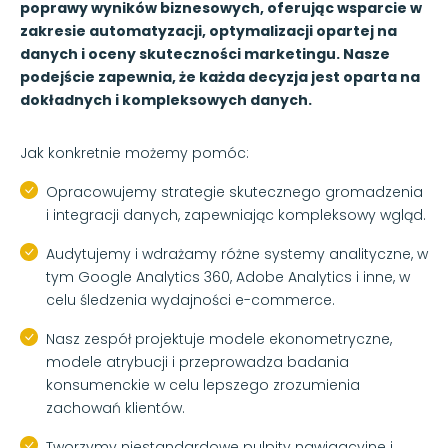
poprawy wyników biznesowych, oferując wsparcie w
zakresie automatyzacji, optymalizacji opartej na
danych i oceny skuteczności marketingu. Nasze
podejście zapewnia, że każda decyzja jest oparta na
dokładnych i kompleksowych danych.
Jak konkretnie możemy pomóc:
Opracowujemy strategie skutecznego gromadzenia
i integracji danych, zapewniając kompleksowy wgląd.
Audytujemy i wdrażamy różne systemy analityczne, w
tym Google Analytics 360, Adobe Analytics i inne, w
celu śledzenia wydajności e-commerce.
Nasz zespół projektuje modele ekonometryczne,
modele atrybucji i przeprowadza badania
konsumenckie w celu lepszego zrozumienia
zachowań klientów.
Tworzymy niestandardowe pulpity nawigacyjne i