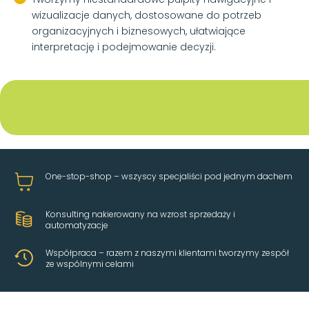
wizualizacje danych, dostosowane do potrzeb
organizacyjnych i biznesowych, ułatwiające
interpretację i podejmowanie decyzji.
One-stop-shop – wszyscy specjaliści pod jednym dachem
Konsulting nakierowany na wzrost sprzedaży i
automatyzacje
Współpraca – razem z naszymi klientami tworzymy zespół
ze wspólnymi celami