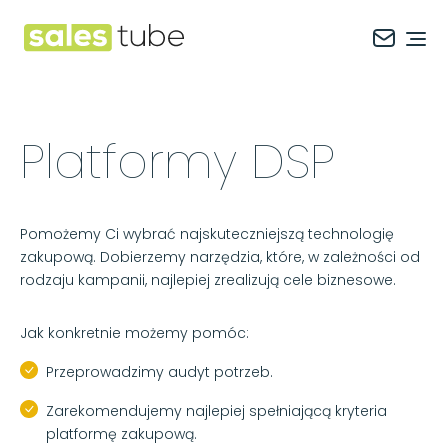
Salestube
Ope
Platformy DSP
Pomożemy Ci wybrać najskuteczniejszą technologię
zakupową. Dobierzemy narzędzia, które, w zależności od
rodzaju kampanii, najlepiej zrealizują cele biznesowe.
Jak konkretnie możemy pomóc:
Przeprowadzimy audyt potrzeb.
Zarekomendujemy najlepiej spełniającą kryteria
platformę zakupową.