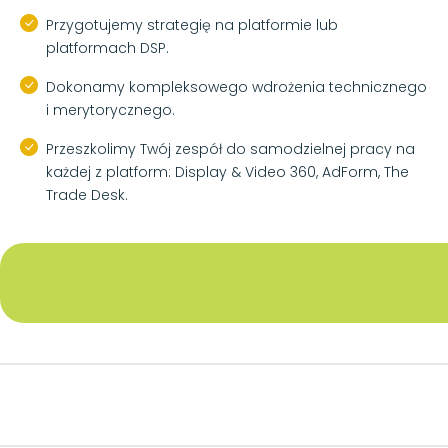
Przygotujemy strategię na platformie lub
platformach DSP.
Dokonamy kompleksowego wdrożenia technicznego
i merytorycznego.
Przeszkolimy Twój zespół do samodzielnej pracy na
każdej z platform: Display & Video 360, AdForm, The
Trade Desk.
Footer