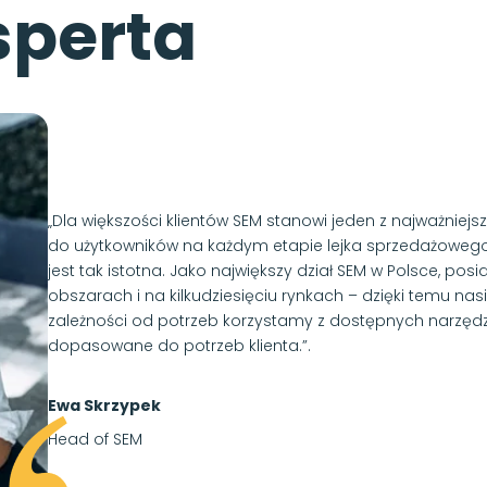
sperta
„Dla większości klientów SEM stanowi jeden z najważniejsz
do użytkowników na każdym etapie lejka sprzedażowego
jest tak istotna. Jako największy dział SEM w Polsce, p
obszarach i na kilkudziesięciu rynkach – dzięki temu na
zależności od potrzeb korzystamy z dostępnych narzęd
dopasowane do potrzeb klienta.”.
Ewa Skrzypek
Head of SEM