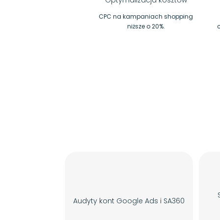
Optymalizacja kosztów
CPC na kampaniach shopping
niższe o 20%.
c
Audyty kont Google Ads i SA360