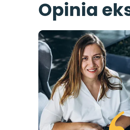
Opinia
ek