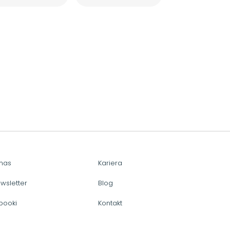
nas
Kariera
wsletter
Blog
booki
Kontakt