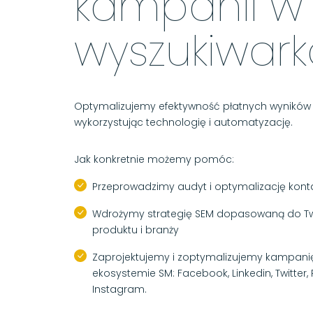
kampanii w
wyszukiwar
Optymalizujemy efektywność płatnych wyników
wykorzystując technologię i automatyzację.
Jak konkretnie możemy pomóc:
Przeprowadzimy audyt i optymalizację kon
Wdrożymy strategię SEM dopasowaną do Two
produktu i branży
Zaprojektujemy i zoptymalizujemy kampan
ekosystemie SM: Facebook, Linkedin, Twitter, Pi
Instagram.