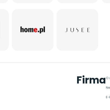
Firma
O 
Ne
E-