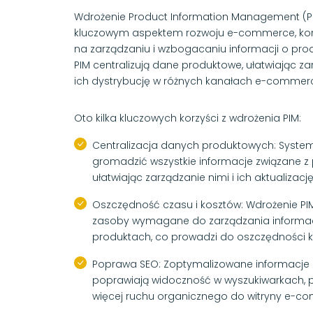
Wdrożenie Product Information Management (PI
kluczowym aspektem rozwoju e-commerce, kon
na zarządzaniu i wzbogacaniu informacji o pro
PIM centralizują dane produktowe, ułatwiając zar
ich dystrybucję w różnych kanałach e-commer
Oto kilka kluczowych korzyści z wdrożenia PIM:
Centralizacja danych produktowych: System
gromadzić wszystkie informacje związane z
ułatwiając zarządzanie nimi i ich aktualizację
Oszczędność czasu i kosztów: Wdrożenie PIM
zasoby wymagane do zarządzania informa
produktach, co prowadzi do oszczędności k
Poprawa SEO: Zoptymalizowane informacje
poprawiają widoczność w wyszukiwarkach, p
więcej ruchu organicznego do witryny e-c