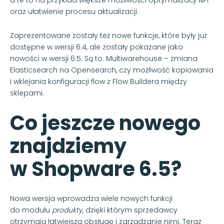
oraz ułatwienie procesu aktualizacji.
Zaprezentowane zostały też nowe funkcje, które były już
dostępne w wersji 6.4, ale zostały pokazane jako
nowości w wersji 6.5. Są to: Multiwarehouse – zmiana
Elasticsearch na Opensearch, czy możliwość kopiowania
i wklejania konfiguracji flow z Flow Buildera między
sklepami.
Co jeszcze nowego
znajdziemy
w Shopware 6.5?
Nowa wersja wprowadza wiele nowych funkcji
do modułu
produkty
, dzięki którym sprzedawcy
otrzymają łatwiejszą obsługę i zarządzanie nimi. Teraz