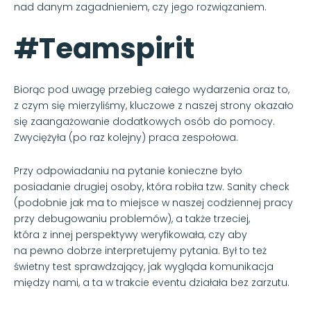
nad danym zagadnieniem, czy jego rozwiązaniem.
#Teamspirit
Biorąc pod uwagę przebieg całego wydarzenia oraz to,
z czym się mierzyliśmy, kluczowe z naszej strony okazało
się zaangażowanie dodatkowych osób do pomocy.
Zwyciężyła (po raz kolejny) praca zespołowa.
Przy odpowiadaniu na pytanie konieczne było
posiadanie drugiej osoby, która robiła tzw. Sanity check
(podobnie jak ma to miejsce w naszej codziennej pracy
przy debugowaniu problemów), a także trzeciej,
która z innej perspektywy weryfikowała, czy aby
na pewno dobrze interpretujemy pytania. Był to też
świetny test sprawdzający, jak wygląda komunikacja
między nami, a ta w trakcie eventu działała bez zarzutu.