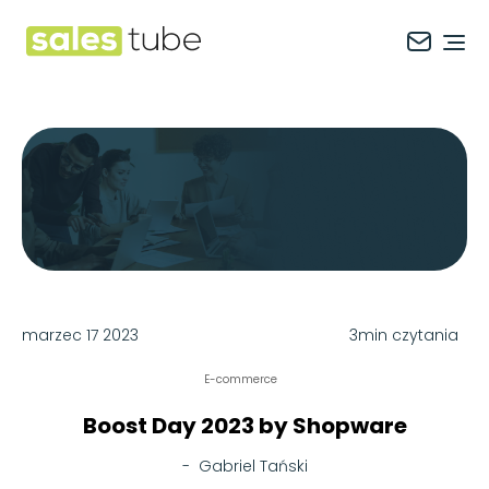
Salestube
Ope
marzec 17 2023
3min czytania
E-commerce
Boost Day 2023 by Shopware
-
Gabriel Tański