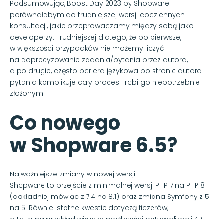
Podsumowując, Boost Day 2023 by Shopware
porównałabym do trudniejszej wersji codziennych
konsultacji, jakie przeprowadzamy między sobą jako
developerzy. Trudniejszej dlatego, że po pierwsze,
w większości przypadków nie możemy liczyć
na doprecyzowanie zadania/pytania przez autora,
a po drugie, często bariera językowa po stronie autora
pytania komplikuje cały proces i robi go niepotrzebnie
złożonym.
Co nowego
w Shopware 6.5?
Najważniejsze zmiany w nowej wersji
Shopware to przejście z minimalnej wersji PHP 7 na PHP 8
(dokładniej mówiąc z 7.4 na 8.1) oraz zmiana Symfony z 5
na 6. Równie istotne kwestie dotyczą ficzerów,
a te to na przykład większe możliwości optymalizacji API