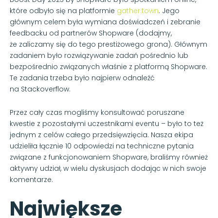
które odbyło się na platformie
gather.town
. Jego
głównym celem była wymiana doświadczeń i zebranie
feedbacku od partnerów Shopware (dodajmy,
że zaliczamy się do tego prestiżowego grona). Głównym
zadaniem było rozwiązywanie zadań pośrednio lub
bezpośrednio związanych właśnie z platformą Shopware.
Te zadania trzeba było najpierw odnaleźć
na Stackoverflow.
Przez cały czas mogliśmy konsultować poruszane
kwestie z pozostałymi uczestnikami eventu – było to też
jednym z celów całego przedsięwzięcia. Nasza ekipa
udzieliła łącznie 10 odpowiedzi na techniczne pytania
związane z funkcjonowaniem Shopware, braliśmy również
aktywny udział, w wielu dyskusjach dodając w nich swoje
komentarze.
Największe