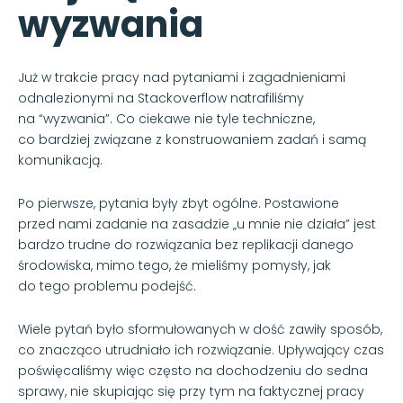
wyzwania
Już w trakcie pracy nad pytaniami i zagadnieniami
odnalezionymi na Stackoverflow natrafiliśmy
na “wyzwania”. Co ciekawe nie tyle techniczne,
co bardziej związane z konstruowaniem zadań i samą
komunikacją.
Po pierwsze, pytania były zbyt ogólne. Postawione
przed nami zadanie na zasadzie „u mnie nie działa” jest
bardzo trudne do rozwiązania bez replikacji danego
środowiska, mimo tego, że mieliśmy pomysły, jak
do tego problemu podejść.
Wiele pytań było sformułowanych w dość zawiły sposób,
co znacząco utrudniało ich rozwiązanie. Upływający czas
poświęcaliśmy więc często na dochodzeniu do sedna
sprawy, nie skupiając się przy tym na faktycznej pracy