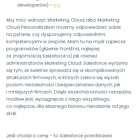
developerów) –
link
Aby móc wdrożyć Marketing Cloud, albo Marketing
Cloud Personalization musimy odpowiedzieć sobie
na pytanie, czy dysponujemy odpowiednimi
kompetencjami w zespole. Mam tu na myśli zaplecze
programistów (głównie FrontEnd, najlepiej
ze znajomością Salesforce’a) jak również
administratorów Marketing Cloud. Salesforce wyróżnia
się tym, że świetnie sprawdza się w skomplikowanych
strukturach firmowych, w których zaleca się wysoki
poziom niezależności i bezpieczeństwa danych, jak
i mniejszych firmach. Dzięki wszechstronności narzędzia,
możliwe jest, wyciągnięcie z niego wszystkiego,
co najlepsze, dla własnego biznesu niezależnie od jego
skali.
Jeśli chodzi o cenę – to Salesforce przedstawia