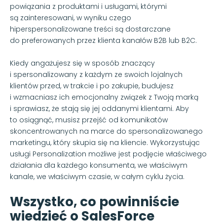
powiązania z produktami i usługami, którymi
są zainteresowani, w wyniku czego
hiperspersonalizowane treści są dostarczane
do preferowanych przez klienta kanałów B2B lub B2C.
Kiedy angażujesz się w sposób znaczący
i spersonalizowany z każdym ze swoich lojalnych
klientów przed, w trakcie i po zakupie, budujesz
i wzmacniasz ich emocjonalny związek z Twoją marką
i sprawiasz, że stają się jej oddanymi klientami. Aby
to osiągnąć, musisz przejść od komunikatów
skoncentrowanych na marce do spersonalizowanego
marketingu, który skupia się na kliencie. Wykorzystując
usługi Personalization możliwe jest podjęcie właściwego
działania dla każdego konsumenta, we właściwym
kanale, we właściwym czasie, w całym cyklu życia.
Wszystko, co powinniście
wiedzieć o SalesForce