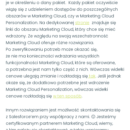
je w określeniu o dany pakiet. Każdy pakiet oczywiście
wiążę się z udzieleniem dostępów do poszczególnych
obszarów w Marketing Cloud, czy w Marketing Cloud
Personalization. Na dedykowanej
stronie
znajduje się
linki do obszaru Marketing Cloud, który chce się mieć
wdrożony. Ze względu na swoją wszechstronność
Marketing Cloud oferuje różne rozwiązania.
Po zweryfikowaniu potrzeb może okazać się,
że nie ma konieczności wdrażania wszystkich
funkcjonalności Marketing Cloud, które są oferowane,
a potrzebna jest nam tylko część z nich. Wówczas widełki
cenowe ulegają zmianie i rozkładają się
tak
. Jeśli jednak
okaże się, że dodatkowo potrzebne jest wdrożenie
Marketing Cloud Personalization, wówczas widełki
cenowe rozkładają się
w ten sposób
.
Innym rozwiązaniem jest możliwość skontaktowania się
z Salesforce’em przy współpracy z nami.
🙂
Jesteśmy
certyfikowanym partnerem Marketing Cloud, wiemy,
z kim należy się skontaktować, a także wspieramy