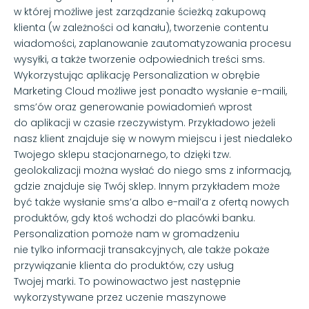
w której możliwe jest zarządzanie ścieżką zakupową
klienta (w zależności od kanału), tworzenie contentu
wiadomości, zaplanowanie zautomatyzowania procesu
wysyłki, a także tworzenie odpowiednich treści sms.
Wykorzystując aplikację Personalization w obrębie
Marketing Cloud możliwe jest ponadto wysłanie e-maili,
sms’ów oraz generowanie powiadomień wprost
do aplikacji w czasie rzeczywistym. Przykładowo jeżeli
nasz klient znajduje się w nowym miejscu i jest niedaleko
Twojego sklepu stacjonarnego, to dzięki tzw.
geolokalizacji można wysłać do niego sms z informacją,
gdzie znajduje się Twój sklep. Innym przykładem może
być także wysłanie sms’a albo e-mail’a z ofertą nowych
produktów, gdy ktoś wchodzi do placówki banku.
Personalization pomoże nam w gromadzeniu
nie tylko informacji transakcyjnych, ale także pokaże
przywiązanie klienta do produktów, czy usług
Twojej marki. To powinowactwo jest następnie
wykorzystywane przez uczenie maszynowe