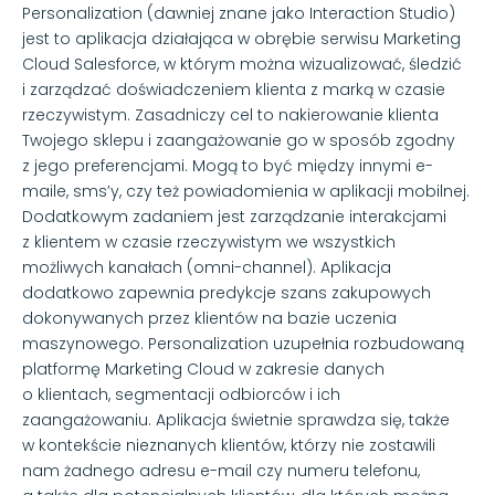
Personalization (dawniej znane jako Interaction Studio)
jest to aplikacja działająca w obrębie serwisu Marketing
Cloud Salesforce, w którym można wizualizować, śledzić
i zarządzać doświadczeniem klienta z marką w czasie
rzeczywistym. Zasadniczy cel to nakierowanie klienta
Twojego sklepu i zaangażowanie go w sposób zgodny
z jego preferencjami. Mogą to być między innymi e-
maile, sms’y, czy też powiadomienia w aplikacji mobilnej.
Dodatkowym zadaniem jest zarządzanie interakcjami
z klientem w czasie rzeczywistym we wszystkich
możliwych kanałach (omni-channel). Aplikacja
dodatkowo zapewnia predykcje szans zakupowych
dokonywanych przez klientów na bazie uczenia
maszynowego. Personalization uzupełnia rozbudowaną
platformę Marketing Cloud w zakresie danych
o klientach, segmentacji odbiorców i ich
zaangażowaniu. Aplikacja świetnie sprawdza się, także
w kontekście nieznanych klientów, którzy nie zostawili
nam żadnego adresu e-mail czy numeru telefonu,