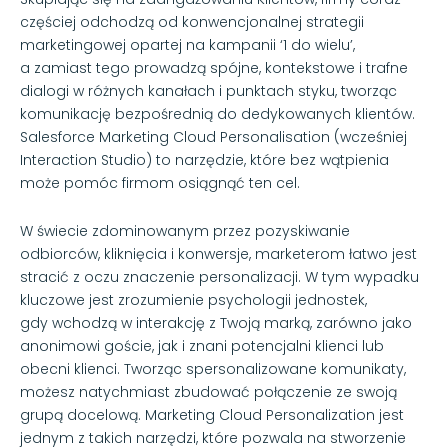
częściej odchodzą od konwencjonalnej strategii
marketingowej opartej na kampanii ‘1 do wielu’,
a zamiast tego prowadzą spójne, kontekstowe i trafne
dialogi w różnych kanałach i punktach styku, tworząc
komunikację bezpośrednią do dedykowanych klientów.
Salesforce Marketing Cloud Personalisation (wcześniej
Interaction Studio) to narzędzie, które bez wątpienia
może pomóc firmom osiągnąć ten cel.
W świecie zdominowanym przez pozyskiwanie
odbiorców, kliknięcia i konwersje, marketerom łatwo jest
stracić z oczu znaczenie personalizacji. W tym wypadku
kluczowe jest zrozumienie psychologii jednostek,
gdy wchodzą w interakcję z Twoją marką, zarówno jako
anonimowi goście, jak i znani potencjalni klienci lub
obecni klienci. Tworząc spersonalizowane komunikaty,
możesz natychmiast zbudować połączenie ze swoją
grupą docelową. Marketing Cloud Personalization jest
jednym z takich narzędzi, które pozwala na stworzenie