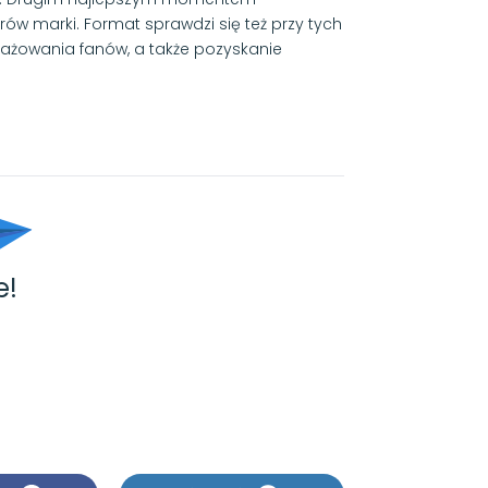
w marki. Format sprawdzi się też przy tych
ażowania fanów, a także pozyskanie
e!