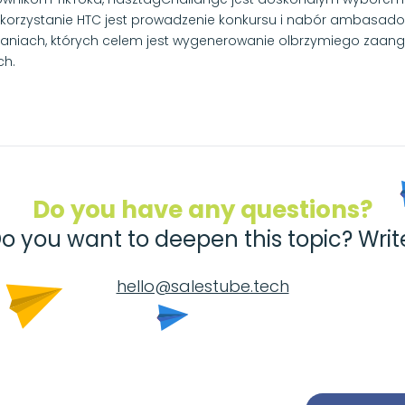
korzystanie HTC jest prowadzenie konkursu i nabór ambasadoró
niach, których celem jest wygenerowanie olbrzymiego zaang
h.
Do you have any questions?
o you want to deepen this topic? Writ
hello@salestube.tech