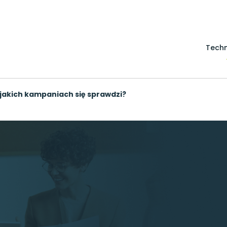
Techn
 jakich kampaniach się sprawdzi?