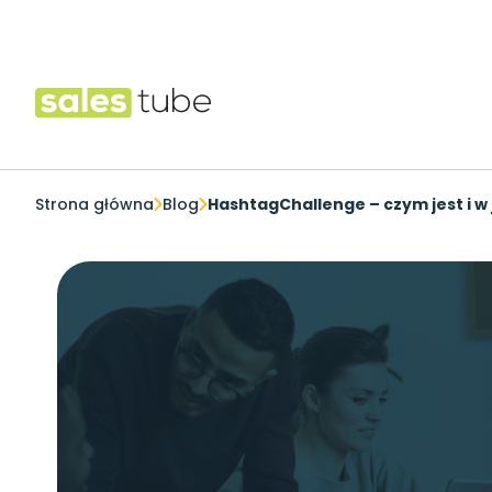
Salestube
Strona główna
Blog
HashtagChallenge – czym jest i w