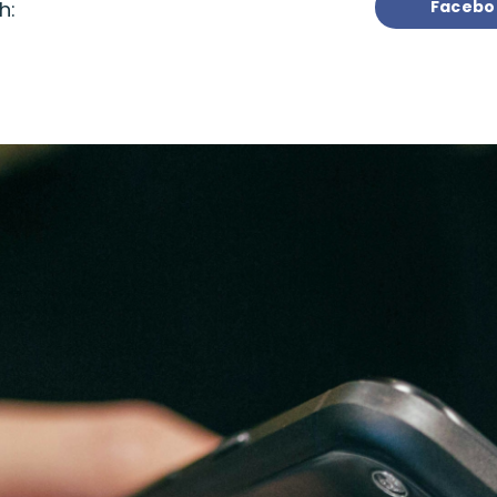
h:
Facebo