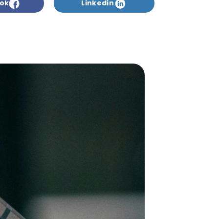
ok
Linkedin