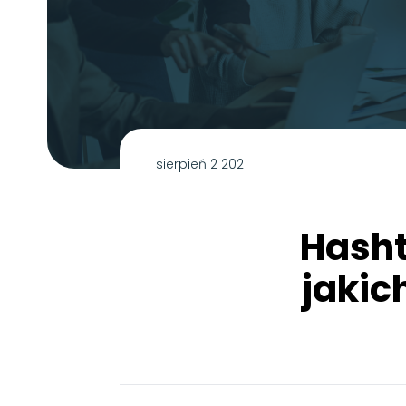
sierpień 2 2021
Hasht
jakic