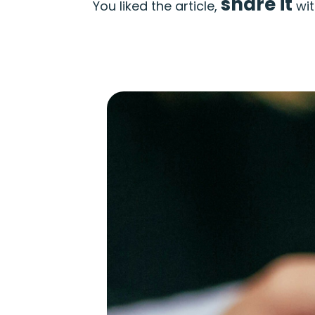
share it
You liked the article,
wit