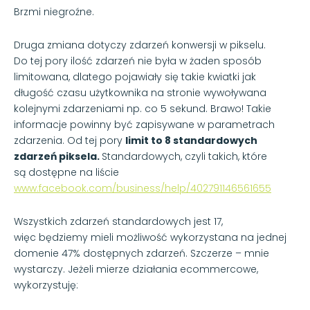
Brzmi niegroźne.
Druga zmiana dotyczy zdarzeń konwersji w pikselu.
Do tej pory ilość zdarzeń nie była w żaden sposób
limitowana, dlatego pojawiały się takie kwiatki jak
długość czasu użytkownika na stronie wywoływana
kolejnymi zdarzeniami np. co 5 sekund. Brawo! Takie
informacje powinny być zapisywane w parametrach
zdarzenia. Od tej pory
limit to 8 standardowych
zdarzeń piksela.
Standardowych, czyli takich, które
są dostępne na liście
www.facebook.com/business/help/402791146561655
Wszystkich zdarzeń standardowych jest 17,
więc będziemy mieli możliwość wykorzystana na jednej
domenie 47% dostępnych zdarzeń. Szczerze – mnie
wystarczy. Jeżeli mierze działania ecommercowe,
wykorzystuję: