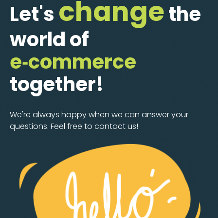
change
Let's
the
world of
e‑commerce
together!
We're always happy when we can answer your
questions. Feel free to contact us!