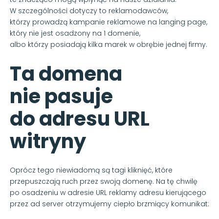
W szczególności dotyczy to reklamodawców,
którzy prowadzą kampanie reklamowe na langing page,
który nie jest osadzony na 1 domenie,
albo którzy posiadają kilka marek w obrębie jednej firmy.
Ta domena
nie pasuje
do adresu URL
witryny
Oprócz tego niewiadomą są tagi kliknięć, które
przepuszczają ruch przez swoją domenę. Na tę chwilę
po osadzeniu w adresie URL reklamy adresu kierującego
przez ad server otrzymujemy ciepło brzmiący komunikat: