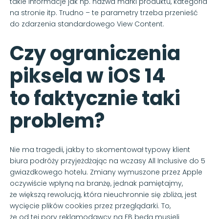
takie informacje jak np. nazwa marki produktu, kategoria
na stronie itp. Trudno – te parametry trzeba przenieść
do zdarzenia standardowego View Content.
Czy ograniczenia
piksela w iOS 14
to faktycznie taki
problem?
Nie ma tragedii, jakby to skomentował typowy klient
biura podróży przyjeżdżając na wczasy All Inclusive do 5
gwiazdkowego hotelu. Zmiany wymuszone przez Apple
oczywiście wpłyną na branżę, jednak pamiętajmy,
że większą rewolucją, która nieuchronnie się zbliża, jest
wycięcie plików cookies przez przeglądarki. To,
że od tej pory reklamodawcy na FB będą musieli