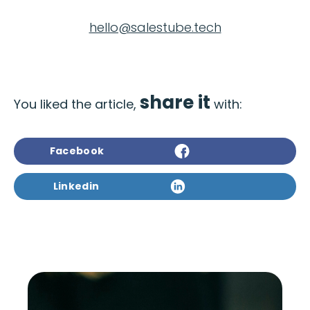
hello@salestube.tech
share it
You liked the article,
with:
Facebook
Linkedin