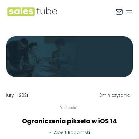
Salestube
Ope
luty 11 2021
3min czytania
Paid social
Ograniczenia piksela w iOS 14
-
Albert Radomski