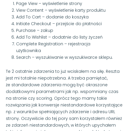
Page View – wyświetlenie strony
View Content – wyświetlenie karty produktu
Add To Cart – dodanie do koszyka
Initiate Checkout – przejście do płatności
Purchase – zakup
Add To Wishlist – dodatnie do listy życzeń
Complete Registration – rejestracja
użytkownika
Search – wyszukiwanie w wyszukiwarce sklepu.
Te 2 ostatnie zdarzenia to już wciskałem na siłę. Reszta
jest mi totalnie niepotrzebna. A trzeba pamiętać,
że standardowe zdarzenia mogą być okraszone
dodatkowymi parametrami jak np. wspomniany czas
na stronie czy scoring. Oprócz tego mamy takie
rozwiązania jak konwersje niestandardowe korzystające
np. z warunków spełniających zdarzenie i adresu URL
strony. Oczywiście do tej pory sam korzystałem również
ze zdarzeń niestandardowych, w których upychałem