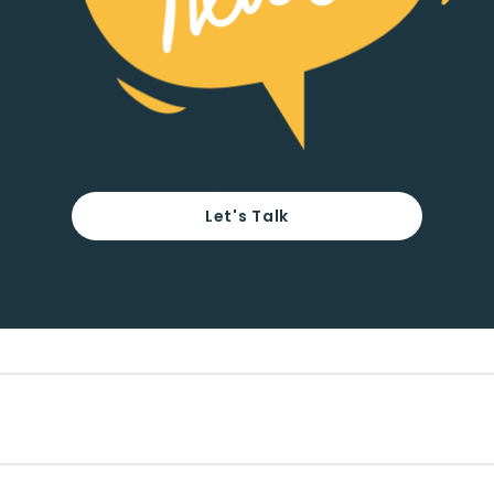
Let's Talk
Footer