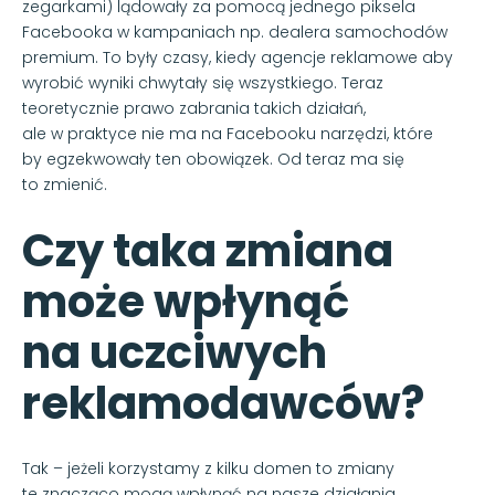
zegarkami) lądowały za pomocą jednego piksela
Facebooka w kampaniach np. dealera samochodów
premium. To były czasy, kiedy agencje reklamowe aby
wyrobić wyniki chwytały się wszystkiego. Teraz
teoretycznie prawo zabrania takich działań,
ale w praktyce nie ma na Facebooku narzędzi, które
by egzekwowały ten obowiązek. Od teraz ma się
to zmienić.
Czy taka zmiana
może wpłynąć
na uczciwych
reklamodawców?
Tak – jeżeli korzystamy z kilku domen to zmiany
te znacząco mogą wpłynąć na nasze działania.