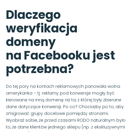
Dlaczego
weryfikacja
domeny
na Facebooku jest
potrzebna?
Do tej pory na kontach reklamowych panowała wolna
amerykanka – tj. reklamy pod konwersje mogły być
kierowane na inną domenę niż ta, z której były zbierane
dane dotyczące konwersji. Po co? Chociażby po to, aby
zmigrować grupy docelowe pomiędzy stronami.
Wyobraź sobie, że przed czasami RODO naturalnym było
to, że dane klientów jednego sklepu (np. z ekskluzywnymi