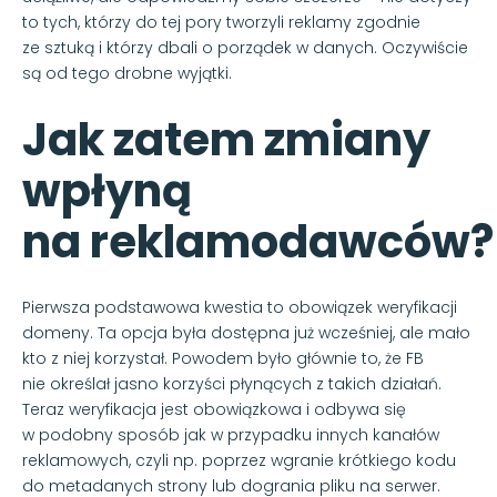
to tych, którzy do tej pory tworzyli reklamy zgodnie
ze sztuką i którzy dbali o porządek w danych. Oczywiście
są od tego drobne wyjątki.
Jak zatem zmiany
wpłyną
na reklamodawców?
Pierwsza podstawowa kwestia to obowiązek weryfikacji
domeny. Ta opcja była dostępna już wcześniej, ale mało
kto z niej korzystał. Powodem było głównie to, że FB
nie określał jasno korzyści płynących z takich działań.
Teraz weryfikacja jest obowiązkowa i odbywa się
w podobny sposób jak w przypadku innych kanałów
reklamowych, czyli np. poprzez wgranie krótkiego kodu
do metadanych strony lub dogrania pliku na serwer.