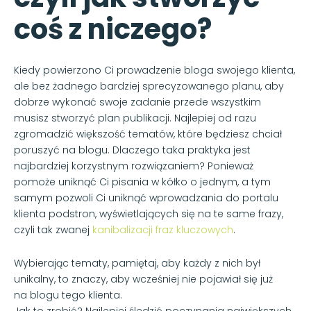
coś z niczego?
Kiedy powierzono Ci prowadzenie bloga swojego klienta,
ale bez żadnego bardziej sprecyzowanego planu, aby
dobrze wykonać swoje zadanie przede wszystkim
musisz stworzyć plan publikacji. Najlepiej od razu
zgromadzić większość tematów, które będziesz chciał
poruszyć na blogu. Dlaczego taka praktyka jest
najbardziej korzystnym rozwiązaniem? Ponieważ
pomoże uniknąć Ci pisania w kółko o jednym, a tym
samym pozwoli Ci uniknąć wprowadzania do portalu
klienta podstron, wyświetlających się na te same frazy,
czyli tak zwanej
kanibalizacji fraz kluczowych
.
Wybierając tematy, pamiętaj, aby każdy z nich był
unikalny, to znaczy, aby wcześniej nie pojawiał się już
na blogu tego klienta.
Jak to zrobić? Najlepiej śledzić poczynania największych