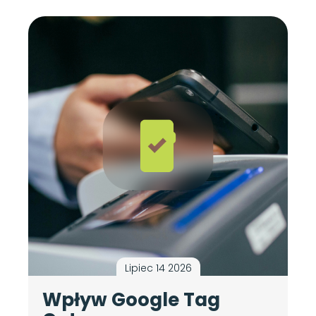
Lipiec 14 2026
Wpływ Google Tag
A