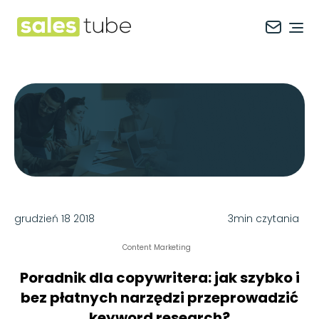
Salestube
Ope
grudzień 18 2018
3min czytania
Content Marketing
Poradnik dla copywritera: jak szybko i
bez płatnych narzędzi przeprowadzić
keyword research?