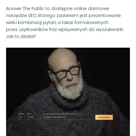
Answer The Public to dostępne online darmowe
narzędzie SEO, którego zadaniem jest prezentowanie
wielu kombinacji pytań, a także formułowanych
przez użytkowników fraz wpisywanych do wyszukiwarki.
Jak to działa?