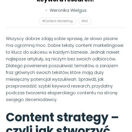
-
Weronika Wielgus
#Content Marketing
#All
Wszyscy dobrze zdają sobie sprawę, że słowo pisane
ma ogromną moc. Dobre teksty content marketingowe
to klucz do sukcesu w każdym biznesie. Jednak nawet
najlepsze artykuły, są niczym bez swoich odbiorców.
Dlatego powinieneś poszukiwać tematów, a zarazem
fraz głównych swoich tekstów, które mają duży
miesięczny potencjał wyszukiwań. Sprawdź, jak
przeprowadzić szybki keyword research, przydatny
podczas tworzenia eksperckiego contentu na stronę
swojego zleceniodawcy.
Content strategy –
czyli jak stworzyć