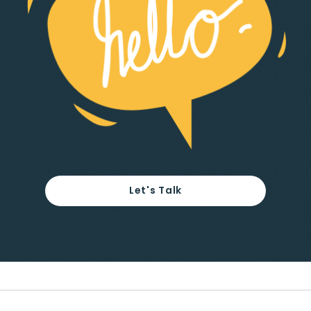
Let's Talk
Footer