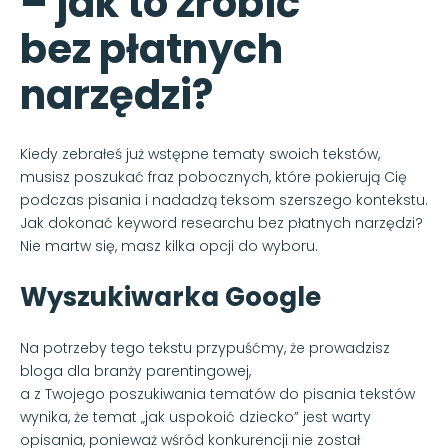
– jak to zrobić
bez płatnych
narzędzi?
Kiedy zebrałeś już wstępne tematy swoich tekstów,
musisz poszukać fraz pobocznych, które pokierują Cię
podczas pisania i nadadzą teksom szerszego kontekstu.
Jak dokonać keyword researchu bez płatnych narzędzi?
Nie martw się, masz kilka opcji do wyboru.
Wyszukiwarka Google
Na potrzeby tego tekstu przypuśćmy, że prowadzisz
bloga dla branży parentingowej,
a z Twojego poszukiwania tematów do pisania tekstów
wynika, że temat „jak uspokoić dziecko” jest warty
opisania, ponieważ wśród konkurencji nie został