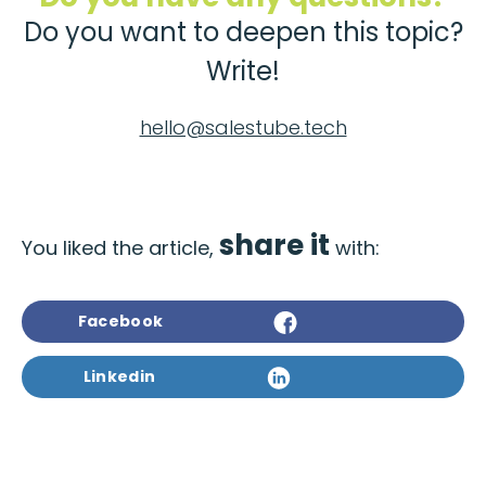
Do you want to deepen this topic?
Write!
hello@salestube.tech
share it
You liked the article,
with:
Facebook
Linkedin