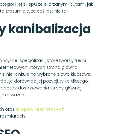
egorii jej sklepu ze skórzanymi butami, jak
 zrozumiała, że coś jest nie tak.
y kanibalizacja
ąskiej specjalizacji, które tworzą treści
nternetowych, których strona główna
silnie rankuje na wybrane słowo kluczowe,
uje dorównać jej pozycji, tylko dlatego,
e podczas dostosowania strony głównej
 jako ważne.
ch oraz
sklepów internetowych
,
 rozmiarach.