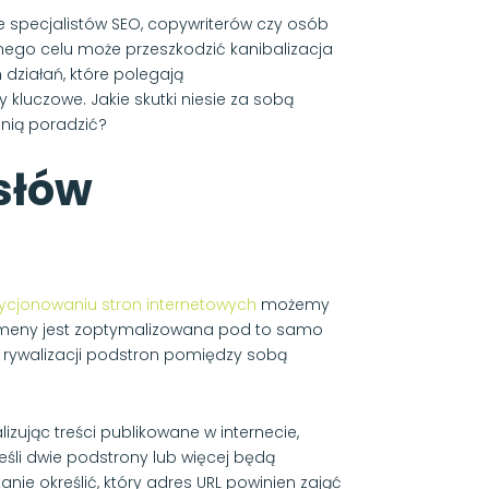
 specjalistów SEO, copywriterów czy osób
ego celu może przeszkodzić kanibalizacja
działań, które polegają
kluczowe. Jakie skutki niesie za sobą
z nią poradzić?
 słów
ycjonowaniu stron internetowych
możemy
omeny jest zoptymalizowana pod to samo
 rywalizacji podstron pomiędzy sobą
zując treści publikowane w internecie,
Jeśli dwie podstrony lub więcej będą
nie określić, który adres URL powinien zająć