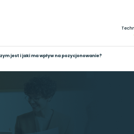
Techn
czym jest i jaki ma wpływ na pozycjonowanie?