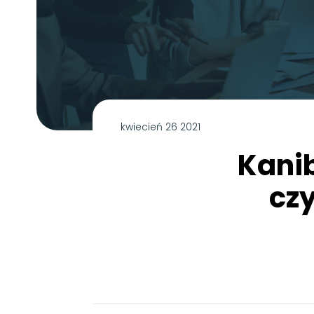
kwiecień 26 2021
Kanib
czy