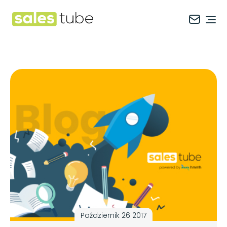
Salestube
Ope
Październik 26 2017