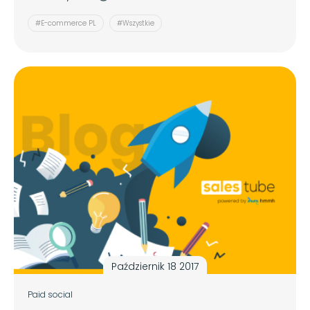
#E-commerce PL
#Wszystkie
Październik 18 2017
Paid social