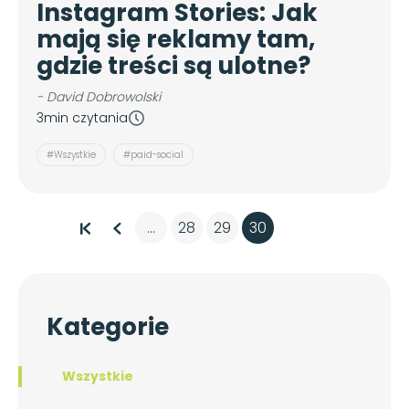
Instagram Stories: Jak
mają się reklamy tam,
gdzie treści są ulotne?
- David Dobrowolski
3min czytania
#Wszystkie
#paid-social
28
29
30
...
Kategorie
Wszystkie