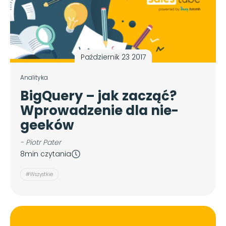
Październik 23 2017
Analityka
BigQuery – jak zacząć?
Wprowadzenie dla nie-
geeków
- Piotr Pater
8min czytania
#Wszystkie