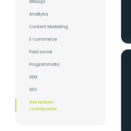
Afiliacja
Analityka
Content Marketing
E-commerce
Paid social
Programmatic
SEM
SEO
Narzędzia i
rozwiązania