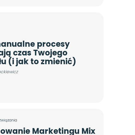
anualne procesy
ają czas Twojego
u (i jak to zmienić)
ockiewicz
ozwiązania
owanie Marketingu Mix