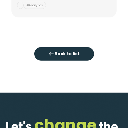
#Analytics
Back to list
change
Let's
the