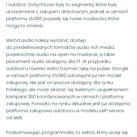
i outdoor. Dotychczas były to segmenty, które były
utożsamiane z zakupem directow’ym, jednak w ramach
platformy dv360 pojawiły się nowe możliwości, które
mogą to zmienić.
Wśród audio należy wyróżnić dostęp
do predefiniowanych formatów audio rich media,
powierzchnię audio na open na markecie, a także
placement audio dostępny dla YT. W przypadku
outdoor’u również warto trzymać rękę na pulsie. Google
w ramach platformy DV360 udostępnił już ten model
zakupowy. Nie jest on jeszcze dostępny dla rynku
Polskiego, ale może okazać się świetnym uzupełnieniem
kampanii 360 koordynowanych w ramach 1 platformy
zakupowej. Ponadto na rynku aktualnie jest już dostępna
platforma zakupowa outdoor’u w modelu self-service
od AMS.
Podsumowując, programmatic to sektor, który wciąż się