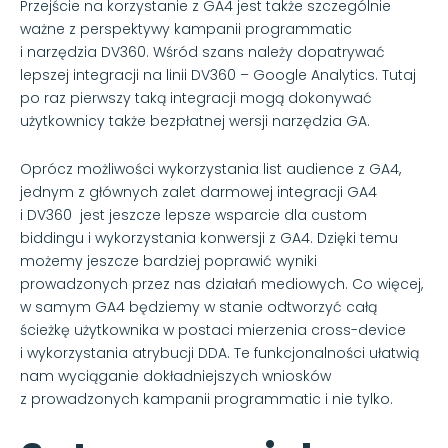
Przejście na korzystanie z GA4 jest także szczególnie
ważne z perspektywy kampanii programmatic
i narzędzia DV360. Wśród szans należy dopatrywać
lepszej integracji na linii DV360 – Google Analytics. Tutaj
po raz pierwszy taką integracji mogą dokonywać
użytkownicy także bezpłatnej wersji narzędzia GA.
Oprócz możliwości wykorzystania list audience z GA4,
jednym z głównych zalet darmowej integracji GA4
i DV360 jest jeszcze lepsze wsparcie dla custom
biddingu i wykorzystania konwersji z GA4. Dzięki temu
możemy jeszcze bardziej poprawić wyniki
prowadzonych przez nas działań mediowych. Co więcej,
w samym GA4 będziemy w stanie odtworzyć całą
ścieżkę użytkownika w postaci mierzenia cross-device
i wykorzystania atrybucji DDA. Te funkcjonalności ułatwią
nam wyciąganie dokładniejszych wniosków
z prowadzonych kampanii programmatic i nie tylko.