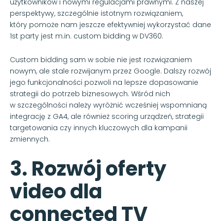
użytkowników i nowymi regulacjami prawnymi. Z naszej
perspektywy, szczególnie istotnym rozwiązaniem,
który pomoże nam jeszcze efektywniej wykorzystać dane
1st party jest m.in. custom bidding w DV360.
Custom bidding sam w sobie nie jest rozwiązaniem
nowym, ale stale rozwijanym przez Google. Dalszy rozwój
jego funkcjonalności pozwoli na lepsze dopasowanie
strategii do potrzeb biznesowych. Wśród nich
w szczególności należy wyróżnić wcześniej wspomnianą
integrację z GA4, ale również scoring urządzeń, strategii
targetowania czy innych kluczowych dla kampanii
zmiennych.
3. Rozwój oferty
video dla
connected TV