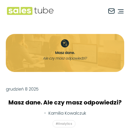
Salestube
Ope
grudzień 8 2025
Masz dane. Ale czy masz odpowiedzi?
-
Kamilia Kowalczuk
#Analytics