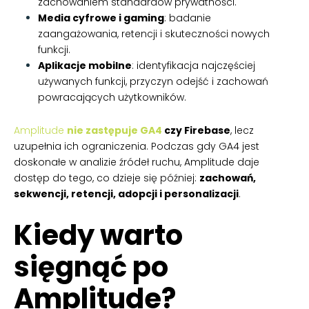
zachowaniem standardów prywatności.
Media cyfrowe i gaming
: badanie
zaangażowania, retencji i skuteczności nowych
funkcji.
Aplikacje mobilne
: identyfikacja najczęściej
używanych funkcji, przyczyn odejść i zachowań
powracających użytkowników.
Amplitude
nie zastępuje GA4
czy Firebase
, lecz
uzupełnia ich ograniczenia. Podczas gdy GA4 jest
doskonałe w analizie źródeł ruchu, Amplitude daje
dostęp do tego, co dzieje się później:
zachowań,
sekwencji, retencji, adopcji i personalizacji
.
Kiedy warto
sięgnąć po
Amplitude?