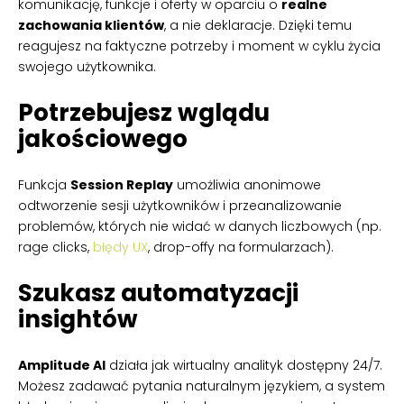
komunikację, funkcje i oferty w oparciu o
realne
zachowania klientów
, a nie deklaracje. Dzięki temu
reagujesz na faktyczne potrzeby i moment w cyklu życia
swojego użytkownika.
Potrzebujesz wglądu
jakościowego
Funkcja
Session Replay
umożliwia anonimowe
odtworzenie sesji użytkowników i przeanalizowanie
problemów, których nie widać w danych liczbowych (np.
rage clicks,
błędy UX
, drop-offy na formularzach).
Szukasz automatyzacji
insightów
Amplitude AI
działa jak wirtualny analityk dostępny 24/7.
Możesz zadawać pytania naturalnym językiem, a system