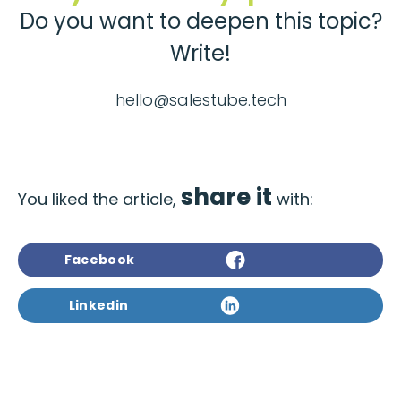
Do you want to deepen this topic?
Write!
hello@salestube.tech
share it
You liked the article,
with:
Facebook
Linkedin