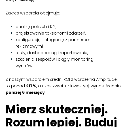
Zakres wsparcia obejmuje:
analizę potrzeb i KPI,
projektowanie taksonomii zdarzeń,
konfigurację i integrację z partnerami
reklamowymi,
testy, dashboarding i raportowanie,
szkolenia zespołów i ciągły monitoring
wyników.
Z naszym wsparciem średni ROI z wdrożenia Amplitude
to ponad
217%
, a czas zwrotu z inwestycji wynosi średnio
poniżej 6 miesięcy
.
Mierz skuteczniej.
Rozum lepiej. Buduj