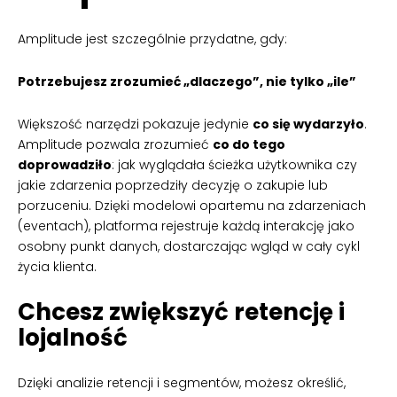
Amplitude jest szczególnie przydatne, gdy:
Potrzebujesz zrozumieć „dlaczego”, nie tylko „ile”
Większość narzędzi pokazuje jedynie
co się wydarzyło
.
Amplitude pozwala zrozumieć
co do tego
doprowadziło
: jak wyglądała ścieżka użytkownika czy
jakie zdarzenia poprzedziły decyzję o zakupie lub
porzuceniu. Dzięki modelowi opartemu na zdarzeniach
(eventach), platforma rejestruje każdą interakcję jako
osobny punkt danych, dostarczając wgląd w cały cykl
życia klienta.
Chcesz zwiększyć retencję i
lojalność
Dzięki analizie retencji i segmentów, możesz określić,