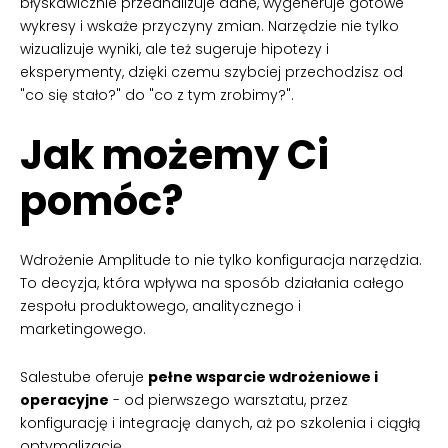
błyskawicznie przeanalizuje dane, wygeneruje gotowe
wykresy i wskaże przyczyny zmian. Narzędzie nie tylko
wizualizuje wyniki, ale też sugeruje hipotezy i
eksperymenty, dzięki czemu szybciej przechodzisz od
"co się stało?" do "co z tym zrobimy?".
Jak możemy Ci
pomóc?
Wdrożenie Amplitude to nie tylko konfiguracja narzędzia.
To decyzja, która wpływa na sposób działania całego
zespołu produktowego, analitycznego i
marketingowego.
Salestube oferuje
pełne wsparcie wdrożeniowe i
operacyjne
- od pierwszego warsztatu, przez
konfigurację i integrację danych, aż po szkolenia i ciągłą
optymalizację.