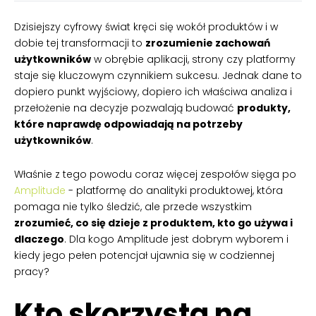
Dzisiejszy cyfrowy świat kręci się wokół produktów i w
dobie tej transformacji to
zrozumienie zachowań
użytkowników
w obrębie aplikacji, strony czy platformy
staje się kluczowym czynnikiem sukcesu. Jednak dane to
dopiero punkt wyjściowy, dopiero ich właściwa analiza i
przełożenie na decyzje pozwalają budować
produkty,
które naprawdę odpowiadają na potrzeby
użytkowników
.
Właśnie z tego powodu coraz więcej zespołów sięga po
Amplitude
- platformę do analityki produktowej, która
pomaga nie tylko śledzić, ale przede wszystkim
zrozumieć, co się dzieje z produktem, kto go używa i
dlaczego
. Dla kogo Amplitude jest dobrym wyborem i
kiedy jego pełen potencjał ujawnia się w codziennej
pracy?
Kto skorzysta na