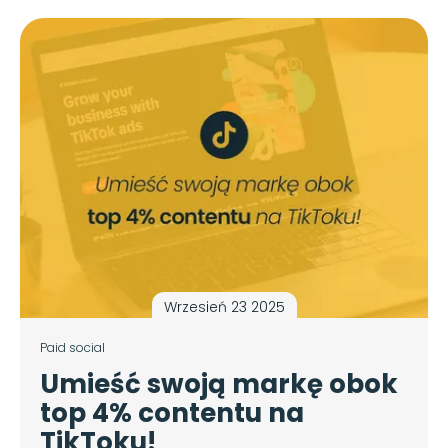
Wrzesień 23 2025
Paid social
Umieść swoją markę obok
top 4% contentu na
TikToku!