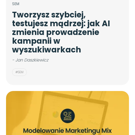
SEM
Tworzysz szybciej,
testujesz mądrzej: jak AI
zmienia prowadzenie
kampanii w
wyszukiwarkach
- Jan Daszkiewicz
#SEM