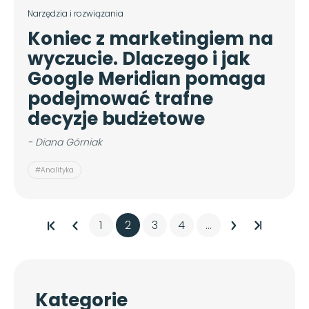
Narzędzia i rozwiązania
Koniec z marketingiem na
wyczucie. Dlaczego i jak
Google Meridian pomaga
podejmować trafne
decyzje budżetowe
- Diana Górniak
#Analityka
1
2
3
4
...
Kategorie