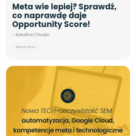
Meta wie lepiej? Sprawdź,
co naprawdę daje
Opportunity Score!
- Karolina Chodor
#paid-social