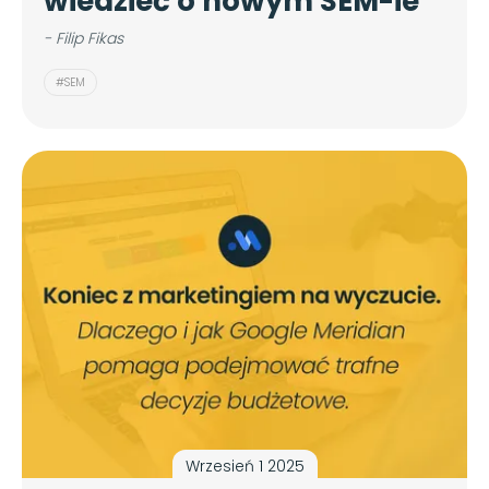
wiedzieć o nowym SEM-ie
- Filip Fikas
#SEM
Wrzesień 1 2025