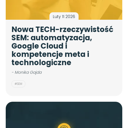
Luty 11 2026
Nowa TECH-rzeczywistość
SEM: automatyzacja,
Google Cloud i
kompetencje meta i
technologiczne
- Monika Gajda
#SEM