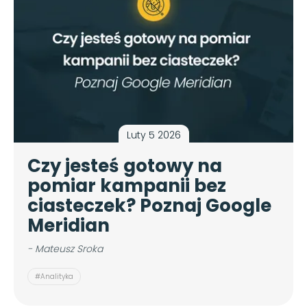
Luty 5 2026
Czy jesteś gotowy na
pomiar kampanii bez
ciasteczek? Poznaj Google
Meridian
- Mateusz Sroka
#Analityka